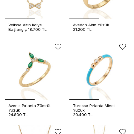
Velisse Altın Kolye
Avedon Altın Yüzük
Başlangıç
18.700 TL
21.200 TL
Avenis Pırlanta Zümrüt
Turessa Pırlanta Mineli
Yüzük
Yüzük
24.800 TL
20.400 TL