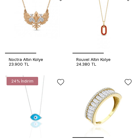
Noctra Altın Kolye
Rouvel Altın Kolye
23.900 TL
24.380 TL
24% İndirim