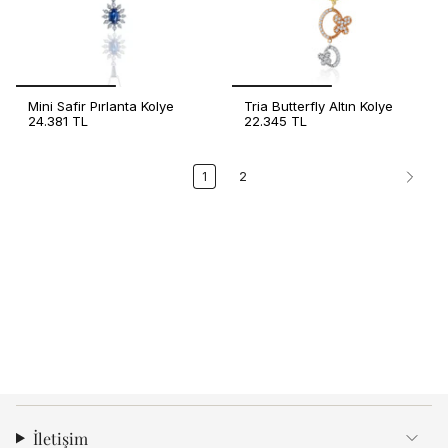
Mini Safir Pırlanta Kolye
Tria Butterfly Altın Kolye
24.381 TL
22.345 TL
1
2
İletişim