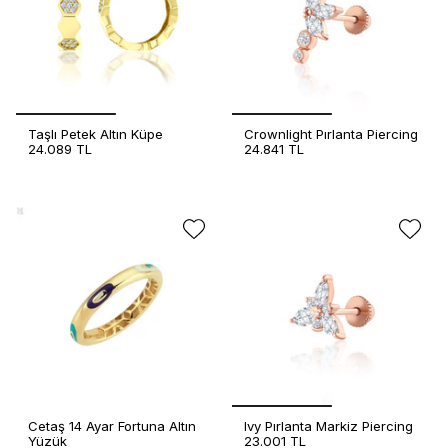
Taşlı Petek Altın Küpe
Crownlight Pırlanta Piercing
24.089 TL
24.841 TL
Cetaş 14 Ayar Fortuna Altın
Ivy Pırlanta Markiz Piercing
Yüzük
23.001 TL