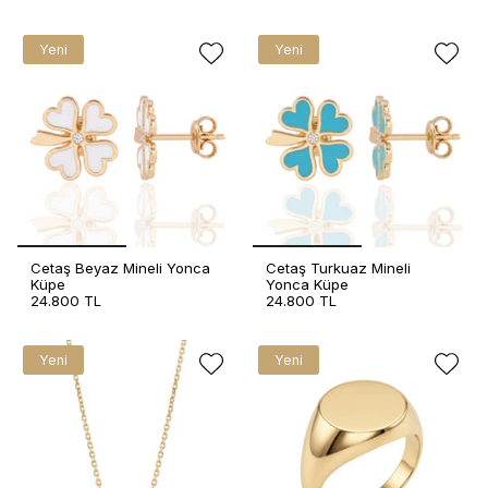
Yeni
Yeni
Cetaş Beyaz Mineli Yonca
Cetaş Turkuaz Mineli
Küpe
Yonca Küpe
24.800 TL
24.800 TL
Yeni
Yeni