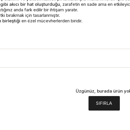
 gibi akıcı bir hat oluşturduğu
, zarafetin en sade ama en etkileyici 
ğınız anda fark edilir bir ihtişam yaratır.
tki bırakmak için tasarlanmıştır.
n birleştiği
en özel mücevherlerden biridir.
Üzgünüz, burada ürün yo
SIFIRLA