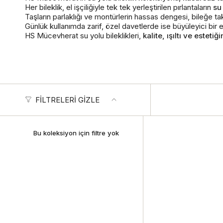
Her bileklik, el işçiliğiyle tek tek yerleştirilen pırlantaların
su
Taşların parlaklığı ve montürlerin hassas dengesi, bileğe taktı
Günlük kullanımda zarif, özel davetlerde ise büyüleyici bir e
HS Mücevherat su yolu bileklikleri,
kalite, ışıltı ve estetiği
FILTRELERI GIZLE
Bu koleksiyon için filtre yok