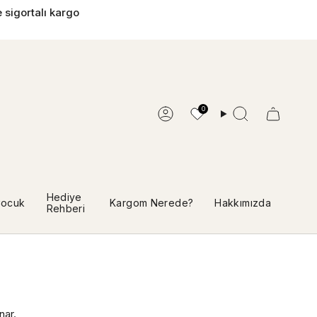
 sigortalı kargo
0
Hesap
Ara
Hediye
ocuk
Kargom Nerede?
Hakkımızda
Rehberi
nar.