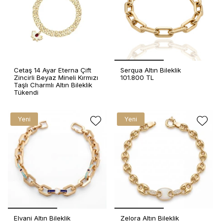
Cetaş 14 Ayar Eterna Çift
Serqua Altın Bileklik
Zincirli Beyaz Mineli Kırmızı
101.800 TL
Taşlı Charmlı Altın Bileklik
Tükendi
Yeni
Yeni
Elvani Altın Bileklik
Zelora Altın Bileklik