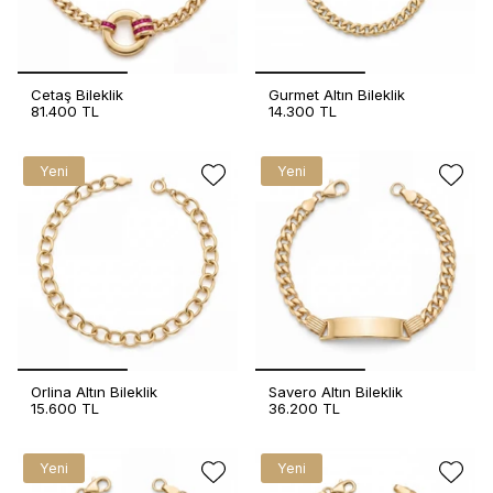
Cetaş Bileklik
Gurmet Altın Bileklik
81.400 TL
14.300 TL
Yeni
Yeni
Orlina Altın Bileklik
Savero Altın Bileklik
15.600 TL
36.200 TL
Yeni
Yeni