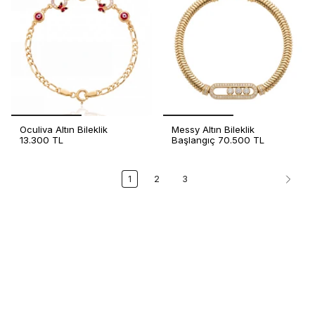
Oculiva Altın Bileklik
Messy Altın Bileklik
13.300 TL
Başlangıç
70.500 TL
1
2
3