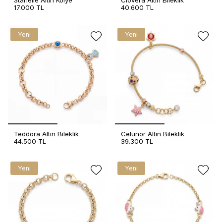
Starielle Altın Kolye
Clovera Altın Bileklik
17.000 TL
40.600 TL
Yeni
Yeni
Teddora Altın Bileklik
Celunor Altın Bileklik
44.500 TL
39.300 TL
Yeni
Yeni