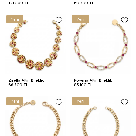
121.000 TL
60.700 TL
Yeni
Yeni
Zirella Altın Bileklik
Rovena Altın Bileklik
66.700 TL
85.100 TL
Yeni
Yeni