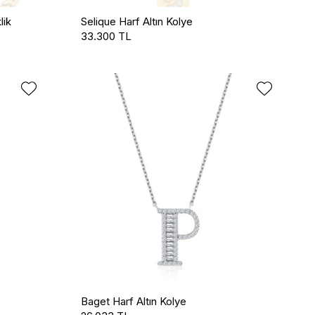
lik
Selique Harf Altın Kolye
33.300 TL
Baget Harf Altın Kolye