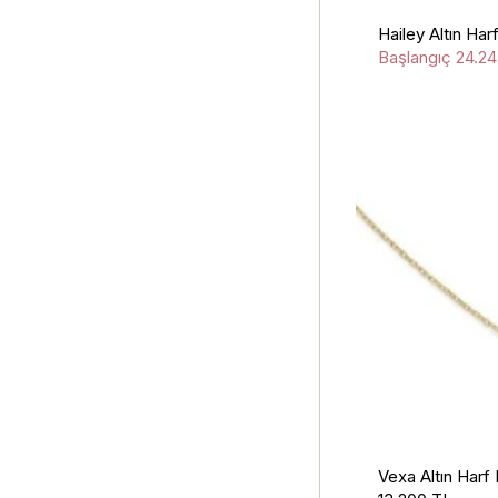
Hailey Altın Har
Başlangıç
24.2
Vexa Altın Harf