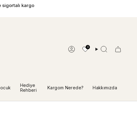
 sigortalı kargo
0
Hesap
Ara
Hediye
ocuk
Kargom Nerede?
Hakkımızda
Rehberi