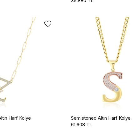
35.880 TL
tın Harf Kolye
Semistoned Altın Harf Kolye
61.608 TL