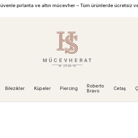
üvenle pırlanta ve altın mücevher – Tüm ürünlerde ücretsiz ve
Roberto
Bilezikler
Küpeler
Piercing
Cetaş
Ç
Bravo