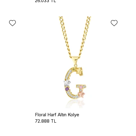
26.033 TL
Floral Harf Altın Kolye
72.888 TL