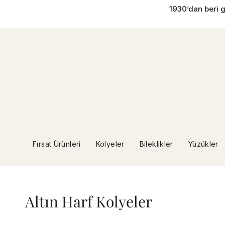
İçeriğe
1930’dan beri g
geç
Fırsat Ürünleri
Kolyeler
Bileklikler
Yüzükler
Altın Harf Kolyeler