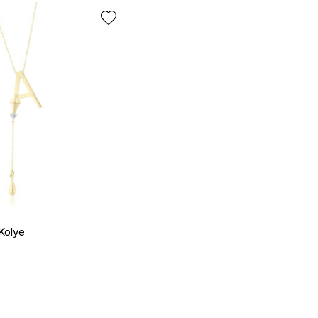
 Kolye