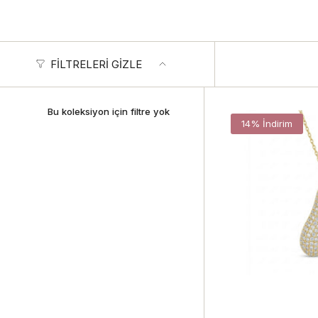
FILTRELERI GIZLE
Bu koleksiyon için filtre yok
14% İndirim