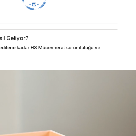
sıl Geliyor?
im edilene kadar HS Mücevherat sorumluluğu ve