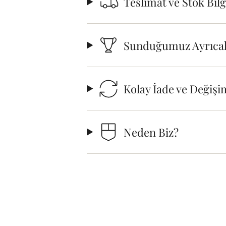
Teslimat ve Stok Bil
Sunduğumuz Ayrıcal
Kolay İade ve Değişi
Neden Biz?