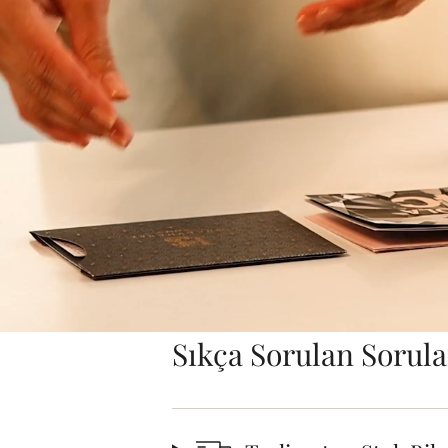
Sıkça Sorulan Sorula