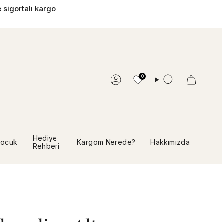
 sigortalı kargo
0
Hesap
Ara
Hediye
ocuk
Kargom Nerede?
Hakkımızda
Rehberi