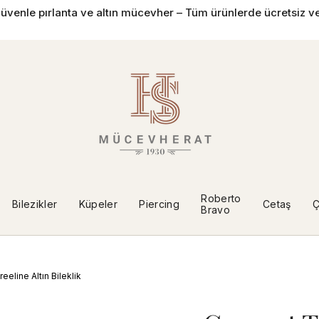
üvenle pırlanta ve altın mücevher – Tüm ürünlerde ücretsiz ve
Roberto
Bilezikler
Küpeler
Piercing
Cetaş
Ç
Bravo
eeline Altın Bileklik