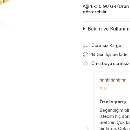
Ağırlık:10,90 GR (Ürün
gösterebilir.
Bakım ve Kullanım 
Ücretsiz Kargo
14 Gün İçinde İade
Ömürboyu ücretsiz 
A.D.
Özel sipariş
Beğendiğim bir
istedim hiç sor
ürettiler. Çok kali
bir firma. Çok