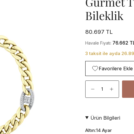
Gurmet Th
Bileklik
80.697 TL
76.662 T
Havale Fiyatı:
3 taksit ile ayda 26.8
Favorilere Ekle
Adet
Ürün Bilgileri
Altın:14 Ayar