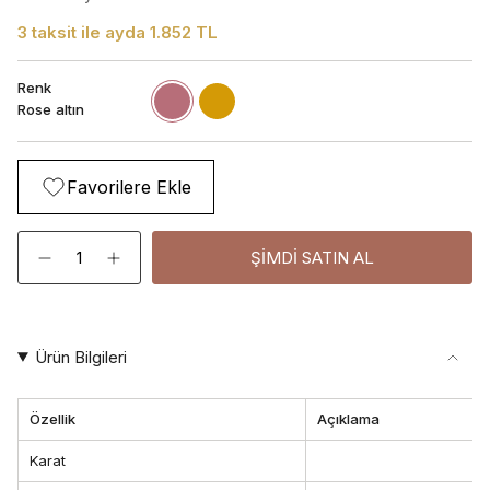
3 taksit ile ayda 1.852 TL
Renk
Rose
Gold
Beyaz
altın
Rose altın
Favorilere Ekle
Adet
ŞIMDI SATIN AL
Ürün Bilgileri
Özellik
Açıklama
Karat