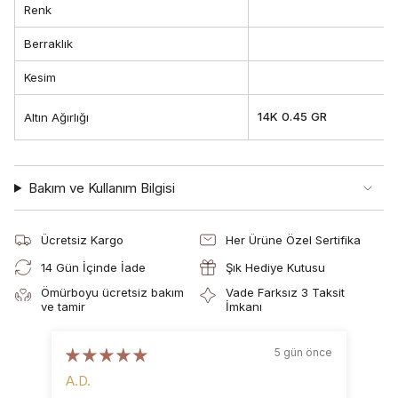
Renk
Berraklık
Kesim
14K 0.45 GR
Altın Ağırlığı
Bakım ve Kullanım Bilgisi
Ücretsiz Kargo
Her Ürüne Özel Sertifika
14 Gün İçinde İade
Şık Hediye Kutusu
Ömürboyu ücretsiz bakım
Vade Farksız 3 Taksit
ve tamir
İmkanı
5 gün önce
A.D.
B.D