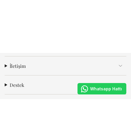
İletişim
Destek
Whatsapp Hattı
Kurumsal
Abone Ol