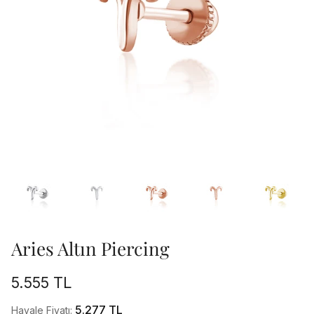
Aries Altın Piercing
5.555 TL
5.277 TL
Havale Fiyatı: