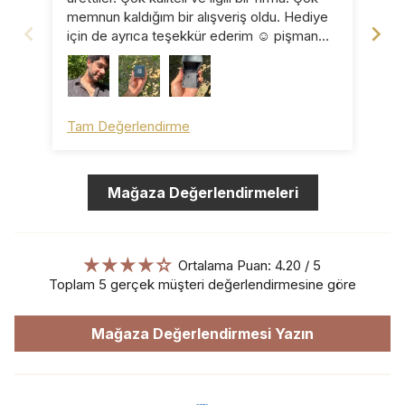
memnun kaldığım bir alışveriş oldu. Hediye
için de ayrıca teşekkür ederim ☺️ pişman
olmazsınız ☺️
Tam Değerlendirme
Ta
Mağaza Değerlendirmeleri
Ortalama Puan: 4.20 / 5
Toplam 5 gerçek müşteri değerlendirmesine göre
Mağaza Değerlendirmesi Yazın