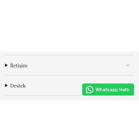
İletişim
Destek
Whatsapp Hattı
Kurumsal
Abone Ol