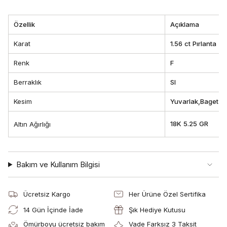
Özellik
Açıklama
Karat
1.56 ct Pırlanta
Renk
F
Berraklık
SI
Kesim
Yuvarlak,Baget
18K 5.25 GR
Altın Ağırlığı
Bakım ve Kullanım Bilgisi
Ücretsiz Kargo
Her Ürüne Özel Sertifika
14 Gün İçinde İade
Şık Hediye Kutusu
Ömürboyu ücretsiz bakım
Vade Farksız 3 Taksit