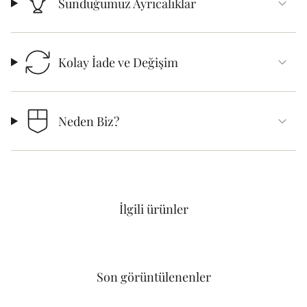
Sunduğumuz Ayrıcalıklar
Kolay İade ve Değişim
Neden Biz?
İlgili ürünler
Son görüntülenenler