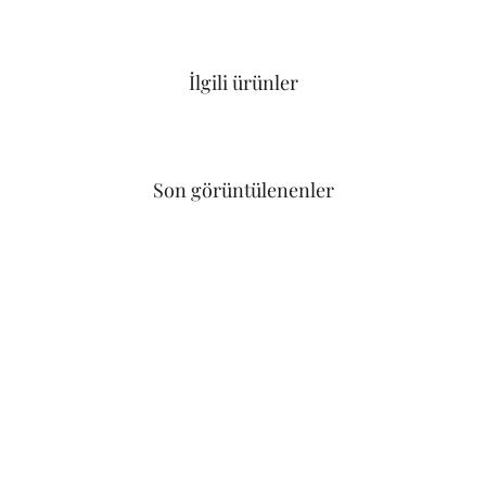
İlgili ürünler
Son görüntülenenler