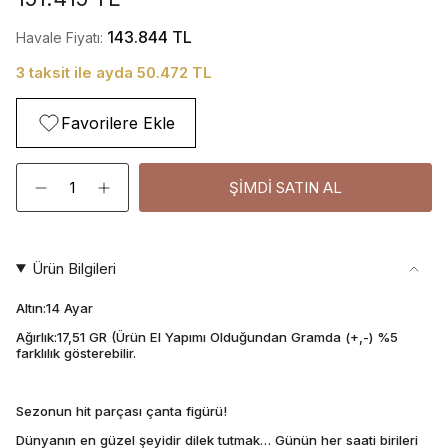
143.844 TL
Havale Fiyatı:
3 taksit ile ayda 50.472 TL
Favorilere Ekle
Adet
ŞIMDI SATIN AL
Ürün Bilgileri
Altın:14 Ayar
Ağırlık:17,51 GR (Ürün El Yapımı Olduğundan Gramda (+,-) %5
farklılık gösterebilir.
Sezonun hit parçası çanta figürü!
Dünyanın en güzel şeyidir dilek tutmak… Günün her saati birileri