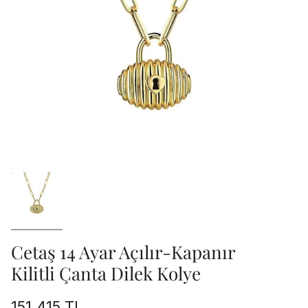
Cetaş 14 Ayar Açılır-Kapanır
Kilitli Çanta Dilek Kolye
151.415 TL