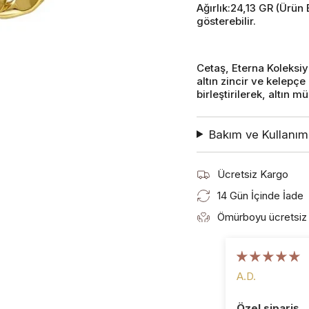
Ağırlık:24,13 GR (Ürün
gösterebilir.
Cetaş, Eterna Koleksi
altın zincir ve kelepçe 
birleştirilerek, altın m
Bakım ve Kullanım 
Ücretsiz Kargo
14 Gün İçinde İade
Ömürboyu ücretsiz 
A.D.
Özel sipariş