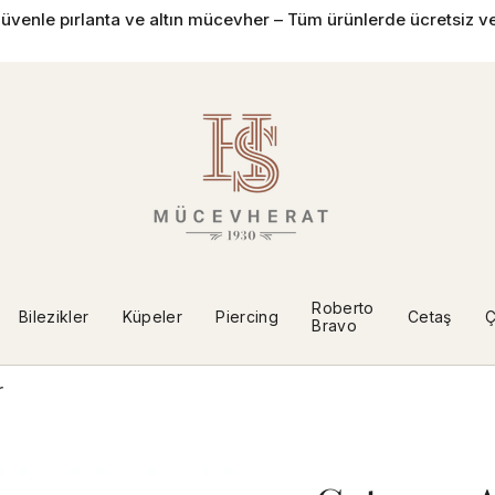
üvenle pırlanta ve altın mücevher – Tüm ürünlerde ücretsiz ve
Roberto
Bilezikler
Küpeler
Piercing
Cetaş
Ç
Bravo
r