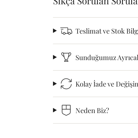
Sıkça Sorulan Sorula
Teslimat ve Stok Bil
Sunduğumuz Ayrıcal
Kolay İade ve Değişi
Neden Biz?