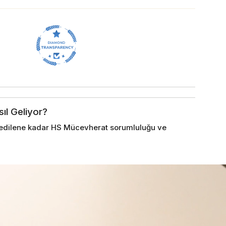
sıl Geliyor?
im edilene kadar HS Mücevherat sorumluluğu ve