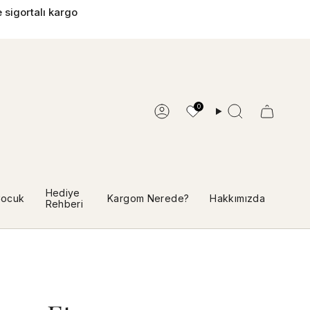
 sigortalı kargo
0
Hesap
Ara
Hediye
ocuk
Kargom Nerede?
Hakkımızda
Rehberi