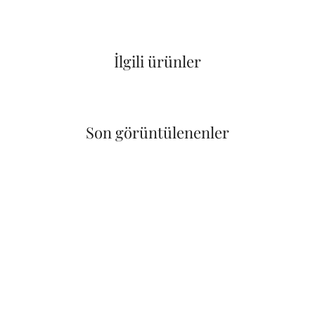
İlgili ürünler
Son görüntülenenler