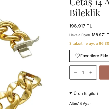
Cetaş 14 
Bileklik
198.917 TL
188.971 
Havale Fiyatı:
3 taksit ile ayda 66.3
Favorilere Ekle
Adet
Ürün Bilgileri
Altın:14 Ayar