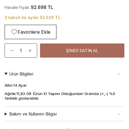
92.698 TL
Havale Fiyatı:
3 taksit ile ayda 32.526 TL
Favorilere Ekle
Adet
ŞIMDI SATIN AL
Ürün Bilgileri
Altın:14 Ayar
Ağırlık:11,83 GR (Ürün El Yapımı Olduğundan Gramda (+,-) %5
farklılık gösterebilir.
Bakım ve Kullanım Bilgisi