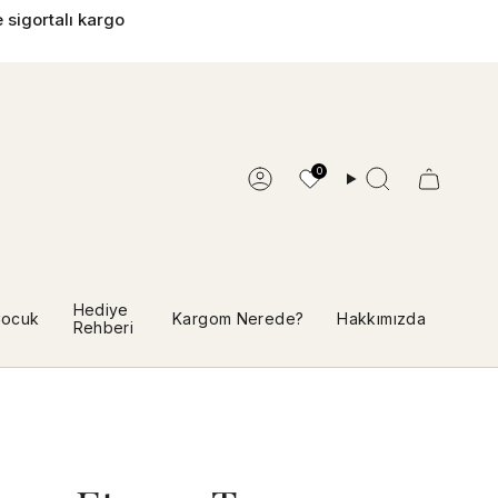
 sigortalı kargo
0
Hesap
Ara
Hediye
ocuk
Kargom Nerede?
Hakkımızda
Rehberi