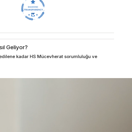
sıl Geliyor?
im edilene kadar HS Mücevherat sorumluluğu ve