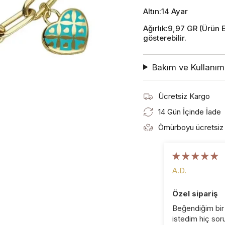
Altın:14 Ayar
Ağırlık:9,97 GR (Ürün 
gösterebilir.
Bakım ve Kullanım 
Ücretsiz Kargo
14 Gün İçinde İade
Ömürboyu ücretsiz 
A.D.
Özel sipariş
Beğendiğim bir
istedim hiç sor