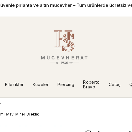
üvenle pırlanta ve altın mücevher – Tüm ürünlerde ücretsiz ve
Roberto
Bilezikler
Küpeler
Piercing
Cetaş
Ç
Bravo
r
lı Mavi Mineli Bileklik