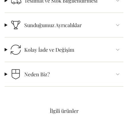
Teslimat ve Stok Bilgilendirmesi
Sunduğumuz Ayrıcalıklar
Kolay İade ve Değişim
Neden Biz?
İlgili ürünler