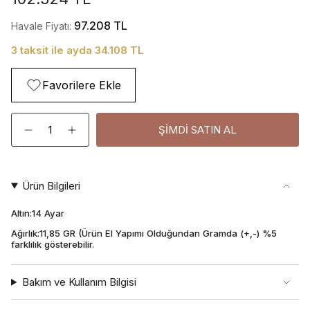
97.208 TL
Havale Fiyatı:
3 taksit ile ayda 34.108 TL
Favorilere Ekle
Adet
ŞIMDI SATIN AL
Ürün Bilgileri
Altın:14 Ayar
Ağırlık:11,85 GR (Ürün El Yapımı Olduğundan Gramda (+,-) %5
farklılık gösterebilir.
Bakım ve Kullanım Bilgisi