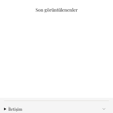
Son görüntülenenler
İletişim