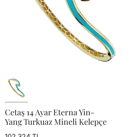
Cetaş 14 Ayar Eterna Yin-
Yang Turkuaz Mineli Kelepçe
102.324 TL