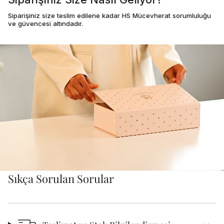
Siparişiniz size teslim edilene kadar HS Mücevherat sorumluluğu
ve güvencesi altındadır.
Sıkça Sorulan Sorular