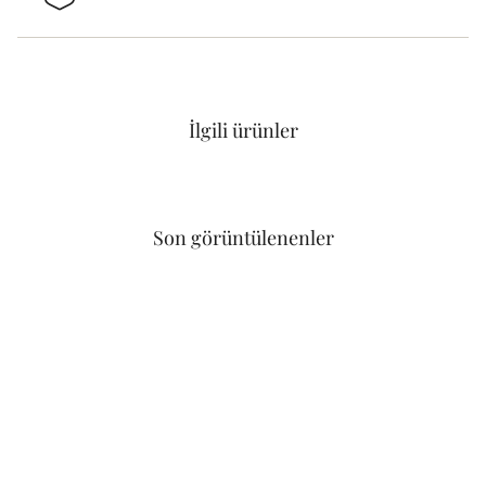
İlgili ürünler
Son görüntülenenler