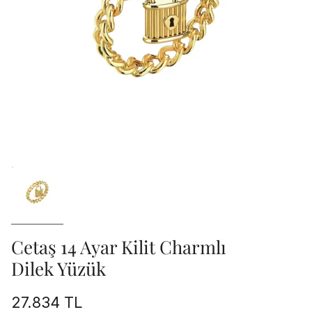
Cetaş 14 Ayar Kilit Charmlı
Dilek Yüzük
27.834 TL