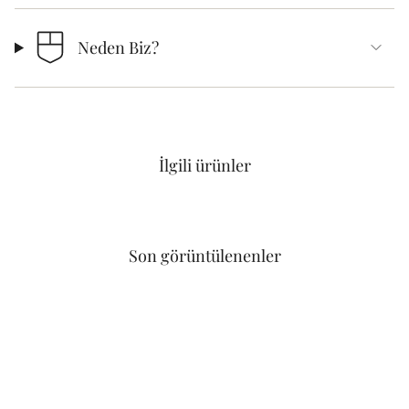
Neden Biz?
İlgili ürünler
Son görüntülenenler