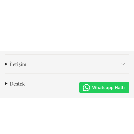
İletişim
Destek
Whatsapp Hattı
Kurumsal
Abone Ol