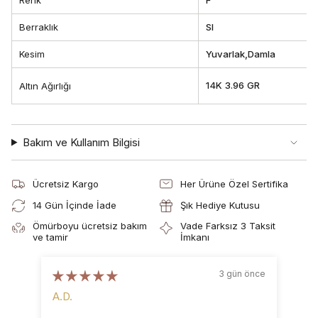
Berraklık
SI
Kesim
Yuvarlak,Damla
14K 3.96 GR
Altın Ağırlığı
Bakım ve Kullanım Bilgisi
Ücretsiz Kargo
Her Ürüne Özel Sertifika
14 Gün İçinde İade
Şık Hediye Kutusu
Ömürboyu ücretsiz bakım
Vade Farksız 3 Taksit
ve tamir
İmkanı
3 gün önce
A.D.
B.D