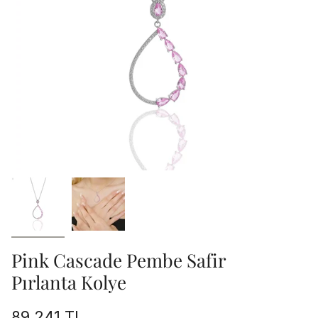
Pink Cascade Pembe Safir
Pırlanta Kolye
89.241 TL